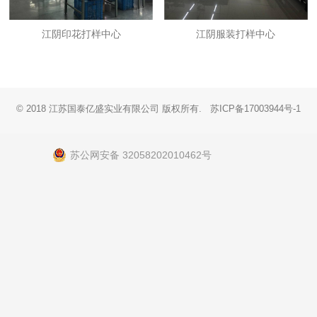
江阴印花打样中心
江阴服装打样中心
© 2018 江苏国泰亿盛实业有限公司 版权所有.
苏ICP备17003944号-1
苏公网安备 32058202010462号