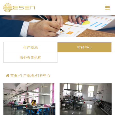
生产基地
打样中心
海外办事机构
首页
>
生产基地
>
打样中心